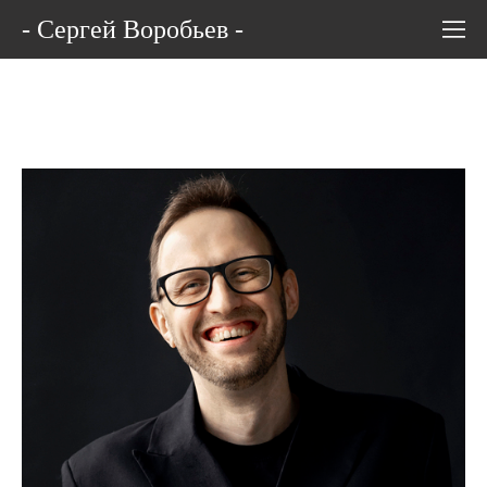
- Сергей Воробьев -