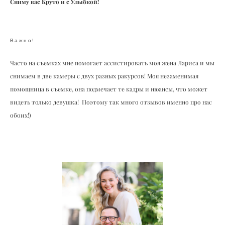
Сниму вас Круто и с Улыбкой!
Важно!
Часто на съемках мне помогает ассистировать моя жена Лариса и мы
снимаем в две камеры с двух разных ракурсов! Моя незаменимая
помощница в съемке, она подмечает те кадры и нюансы, что может
видеть только девушка! Поэтому так много отзывов именно про нас
обоих!)