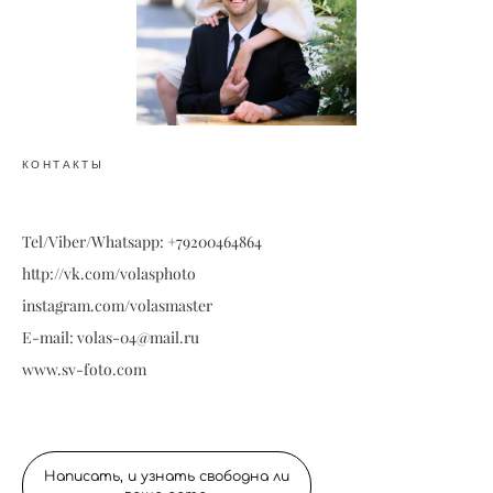
КОНТАКТЫ
Tel/Viber/Whatsapp: +79200464864
http://vk.com/volasphoto
instagram.com/volasmaster
E-mail: volas-04@mail.ru
www.sv-foto.com
Написать, и узнать свободна ли