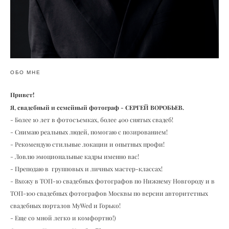
ОБО МНЕ
Привет!
Я, свадебный и семейный фотограф - СЕРГЕЙ ВОРОБЬЕВ.
- Более 10 лет в фотосъемках, более 400 снятых свадеб!
- Снимаю реальных людей, помогаю с позированием!
- Рекомендую стильные локации и опытных профи!
- Ловлю эмоциональные кадры именно вас!
- Преподаю в групповых и личных мастер-классах!
- Вхожу в ТОП-10 свадебных фотографов по Нижнему Новгороду и в
ТОП-100 свадебных фотографов Москвы по версии авторитетных
свадебных порталов MyWed и Горько!
- Еще со мной легко и комфортно!)