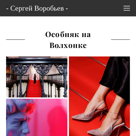
- Сергей Воробьев -
Особняк на
Волхонке